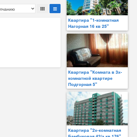
Квартира "1-комнатная
Нагорная 16 кв 25"
Квартира "Комната в 3х-
комнатной квартире
Подгорная 5"
Квартира "2х-комнатная
Бамбуковая 42/а кв 176"