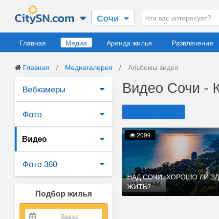
Сочи
Главная
Медиа
Аренда жилья
Развлечения
Главная
/
Медиагалерея
/
Альбомы видео
Видео Сочи - 
Вебкамеры
Добавить видео
Фото
2099
Видео
Фото 360
НАД СОЧИ. ХОРОШО ЛИ З
ЖИТЬ?
Подбор жилья