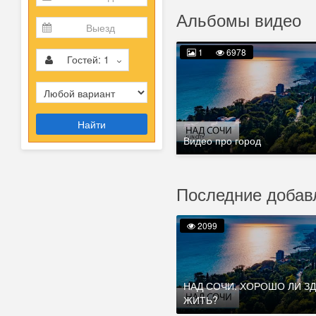
Альбомы видео
1
6978
Гостей:
1
Найти
Видео про город
Последние добав
2099
НАД СОЧИ. ХОРОШО ЛИ З
ЖИТЬ?